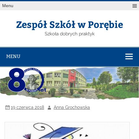
Menu
Zespół Szkół w Porębie
Szkoła dobrych praktyk
MENU
19 czerwca 2018
Anna Grochowska