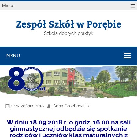
Menu
Zespół Szkół w Porębie
Szkoła dobrych praktyk
MENU
12 września 2018
Anna Grochowska
W dniu 18.09.2018 r. o godz. 16.00 na sali
gimnastycznej odbędzie się spotkanie
rodziców i uczniów klas maturalnych z