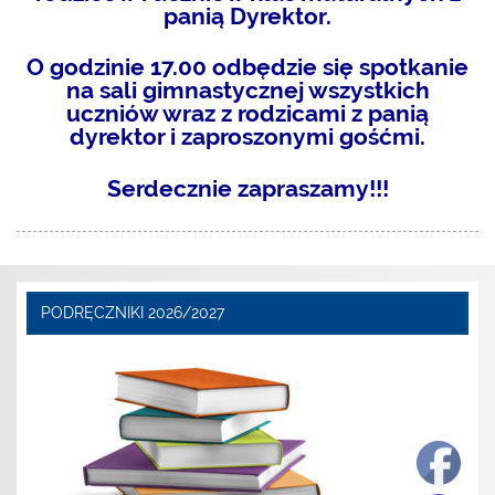
panią Dyrektor.
O godzinie 17.00 odbędzie się spotkanie
na sali gimnastycznej wszystkich
uczniów wraz z rodzicami z panią
dyrektor i zaproszonymi gośćmi.
Serdecznie zapraszamy!!!
PODRĘCZNIKI 2026/2027