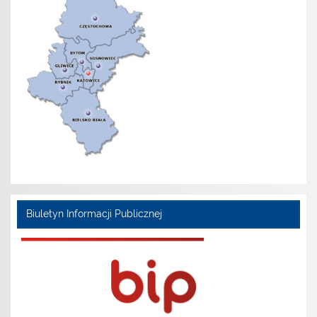
Biuletyn Informacji Publicznej