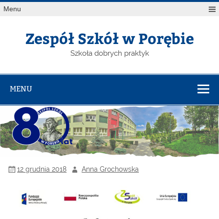
Menu
Zespół Szkół w Porębie
Szkoła dobrych praktyk
MENU
12 grudnia 2018
Anna Grochowska