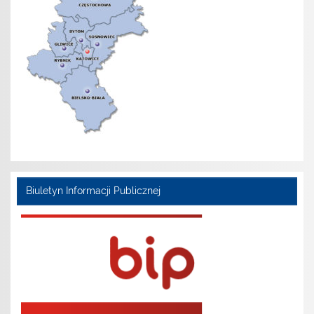
Biuletyn Informacji Publicznej