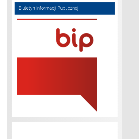
Biuletyn Informacji Publicznej