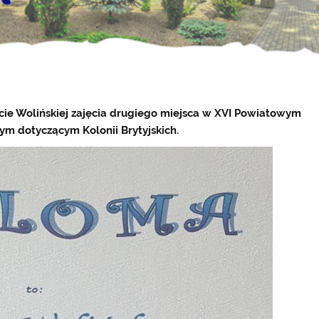
acie Wolińskiej zajęcia drugiego miejsca w XVI Powiatowym
ym dotyczącym Kolonii Brytyjskich.