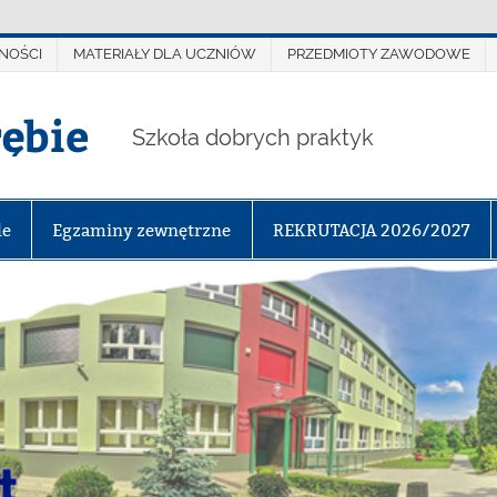
NOŚCI
MATERIAŁY DLA UCZNIÓW
PRZEDMIOTY ZAWODOWE
rębie
Szkoła dobrych praktyk
le
Egzaminy zewnętrzne
REKRUTACJA 2026/2027