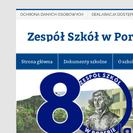
OCHRONA DANYCH OSOBOWYCH
DEKLARACJA DOSTĘP
Zespół Szkół w Po
Strona główna
Dokumenty szkolne
O szko