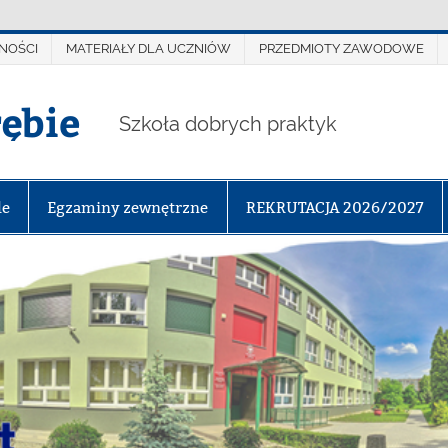
NOŚCI
MATERIAŁY DLA UCZNIÓW
PRZEDMIOTY ZAWODOWE
rębie
Szkoła dobrych praktyk
le
Egzaminy zewnętrzne
REKRUTACJA 2026/2027