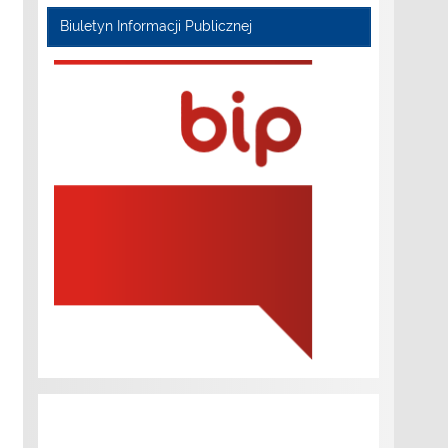
Biuletyn Informacji Publicznej