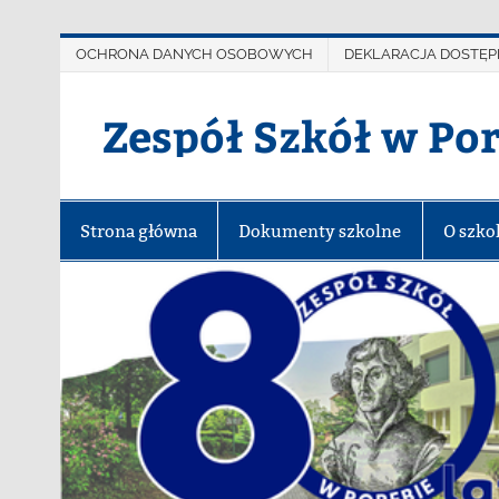
OCHRONA DANYCH OSOBOWYCH
DEKLARACJA DOSTĘP
Zespół Szkół w Po
Strona główna
Dokumenty szkolne
O szko