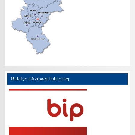
Biuletyn Informacji Publicznej