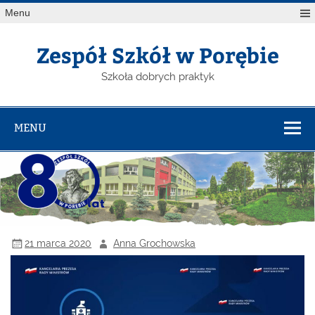
Menu
Zespół Szkół w Porębie
Szkoła dobrych praktyk
MENU
21 marca 2020
Anna Grochowska