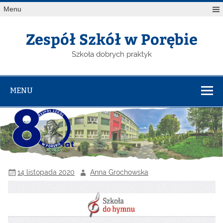
Menu
Zespół Szkół w Porębie
Szkoła dobrych praktyk
MENU
14 listopada 2020
Anna Grochowska