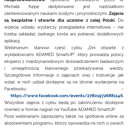
Michała Kępę dedykowane jest nastolatkom
zainteresowanym naukami ścisłymi i przyrodniczymi.
Zajęcia
są bezpłatne i otwarte dla uczniów z całej Polski.
Do
wzięcia udziału wystarczy przeglądarka internetowa – nie
trzeba zakładać żadnego konta ani pobierać dodatkowych
aplikacji.
Webinarium stanowi część cyklu „Dni otwarte z
wykładowcami ADAMED SmartUP”, który prowadzą polscy
eksperci z międzynarodowym doświadczeniem badawczym
i umiejętnością klarownego przekazywania wiedzy.
Szczegółowe informacje o zajęciach oraz i instrukcje, jak
wziąć w nich udział dostępne są na stronie wydarzenia na
Facebooku –
https://www.facebook.com/events/278019726881146
.
Wszystkie zajęcia z cyklu będą po zakończeniu dostępne
również w formie nagrań na YouTube ADAMED SmartUP.
Poza webinariami zapraszamy także na spotkania online za
absolwentami programu, którzy opowiedzą na nich o swoich