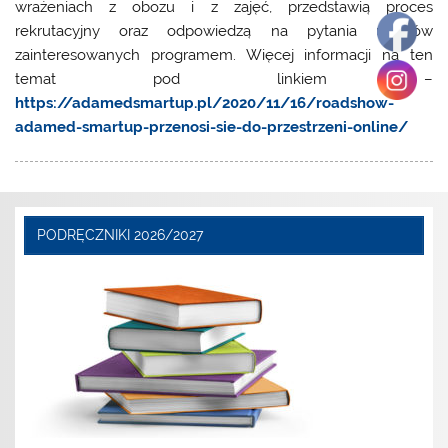
wrażeniach z obozu i z zajęć, przedstawią proces
rekrutacyjny oraz odpowiedzą na pytania uczniów
zainteresowanych programem. Więcej informacji na ten
temat pod linkiem –
https://adamedsmartup.pl/2020/11/16/roadshow-
adamed-smartup-przenosi-sie-do-przestrzeni-online/
PODRĘCZNIKI 2026/2027