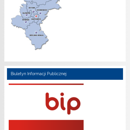
Biuletyn Informacji Publicznej