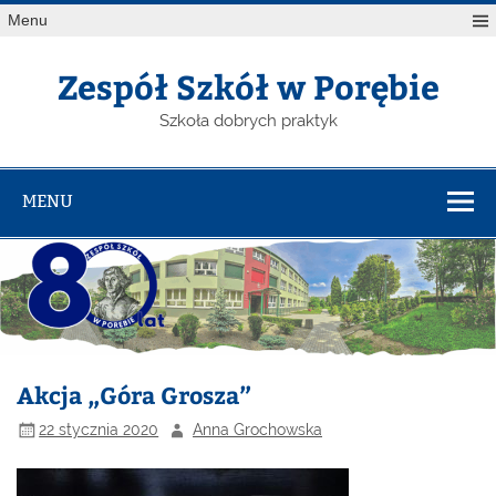
Menu
Zespół Szkół w Porębie
Szkoła dobrych praktyk
MENU
Akcja „Góra Grosza”
22 stycznia 2020
Anna Grochowska