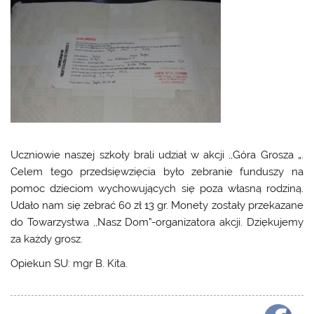
Uczniowie naszej szkoły brali udział w akcji ,,Góra Grosza „.
Celem tego przedsięwzięcia było zebranie funduszy na
pomoc dzieciom wychowujących się poza własną rodziną.
Udało nam się zebrać 60 zł 13 gr. Monety zostały przekazane
do Towarzystwa ,,Nasz Dom”-organizatora akcji. Dziękujemy
za każdy grosz.
Opiekun SU: mgr B. Kita.