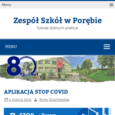
Menu
Zespół Szkół w Porębie
Szkoła dobrych praktyk
MENU
APLIKACJA STOP COVID
4 marca 2021
Anna Grochowska