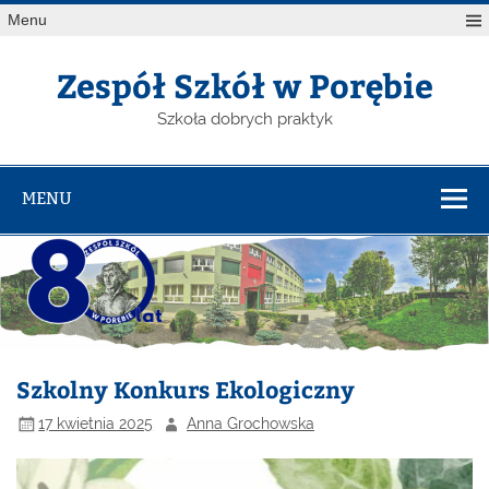
Menu
Zespół Szkół w Porębie
Szkoła dobrych praktyk
MENU
Szkolny Konkurs Ekologiczny
17 kwietnia 2025
Anna Grochowska