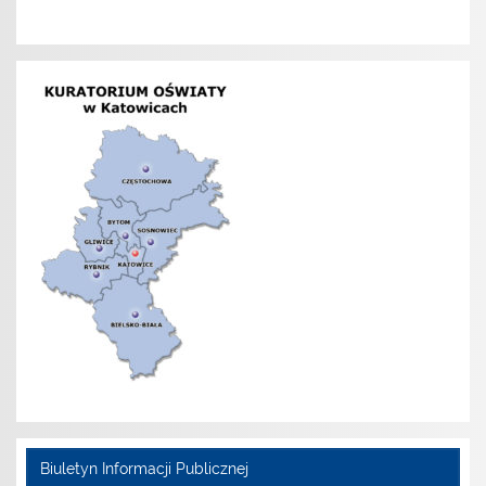
Biuletyn Informacji Publicznej