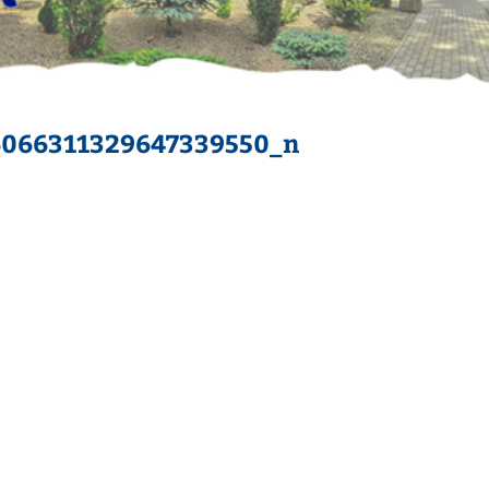
6066311329647339550_n