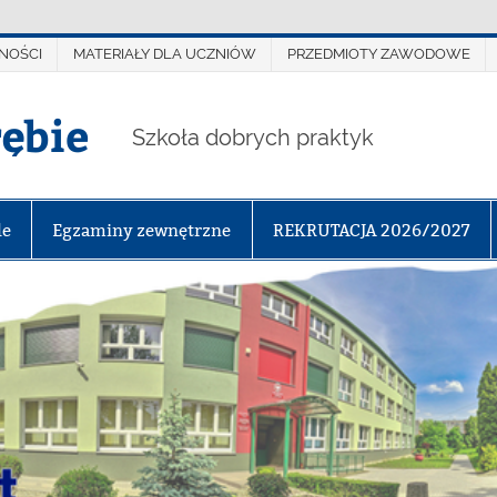
NOŚCI
MATERIAŁY DLA UCZNIÓW
PRZEDMIOTY ZAWODOWE
rębie
Szkoła dobrych praktyk
le
Egzaminy zewnętrzne
REKRUTACJA 2026/2027