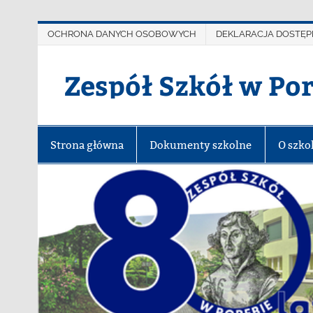
OCHRONA DANYCH OSOBOWYCH
DEKLARACJA DOSTĘP
Zespół Szkół w Po
Strona główna
Dokumenty szkolne
O szko