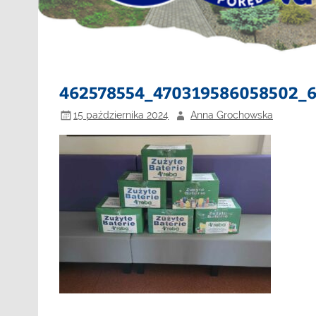
462578554_470319586058502_
15 października 2024
Anna Grochowska