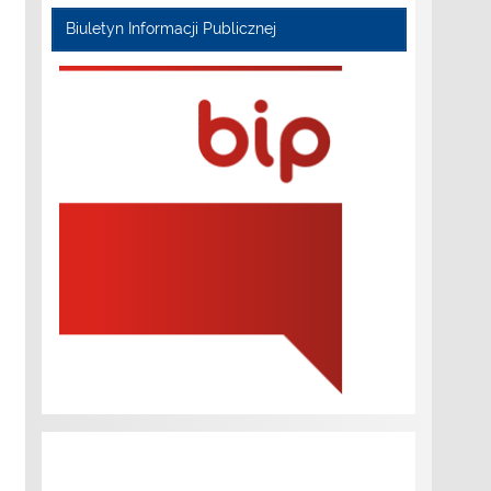
Biuletyn Informacji Publicznej