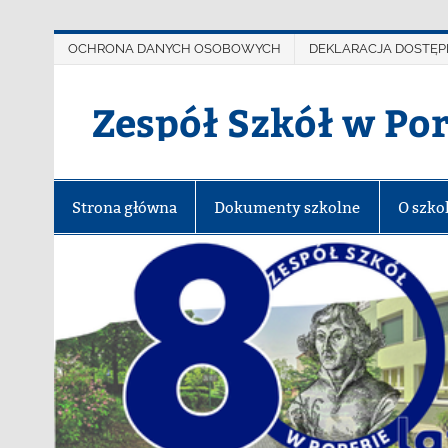
OCHRONA DANYCH OSOBOWYCH
DEKLARACJA DOSTĘP
Zespół Szkół w Po
Strona główna
Dokumenty szkolne
O szko