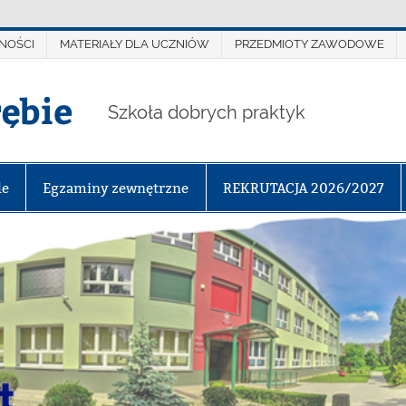
NOŚCI
MATERIAŁY DLA UCZNIÓW
PRZEDMIOTY ZAWODOWE
rębie
Szkoła dobrych praktyk
le
Egzaminy zewnętrzne
REKRUTACJA 2026/2027