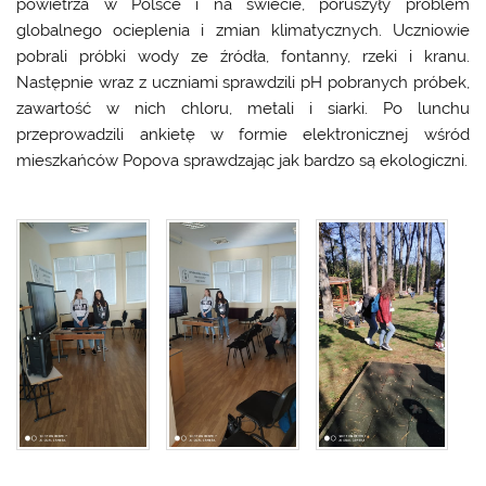
powietrza w Polsce i na świecie, poruszyły problem
globalnego ocieplenia i zmian klimatycznych. Uczniowie
pobrali próbki wody ze źródła, fontanny, rzeki i kranu.
Następnie wraz z uczniami sprawdzili pH pobranych próbek,
zawartość w nich chloru, metali i siarki. Po lunchu
przeprowadzili ankietę w formie elektronicznej wśród
mieszkańców Popova sprawdzając jak bardzo są ekologiczni.