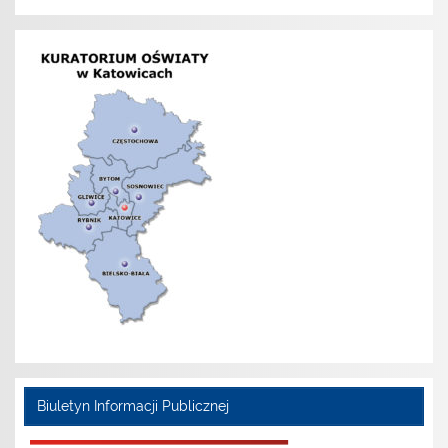
Biuletyn Informacji Publicznej