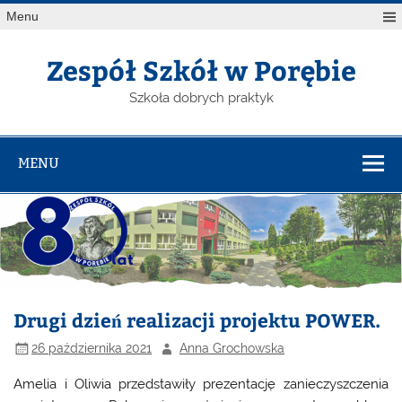
Menu
Zespół Szkół w Porębie
Szkoła dobrych praktyk
MENU
Drugi dzień realizacji projektu POWER.
26 października 2021
Anna Grochowska
Amelia i Oliwia przedstawiły prezentację zanieczyszczenia