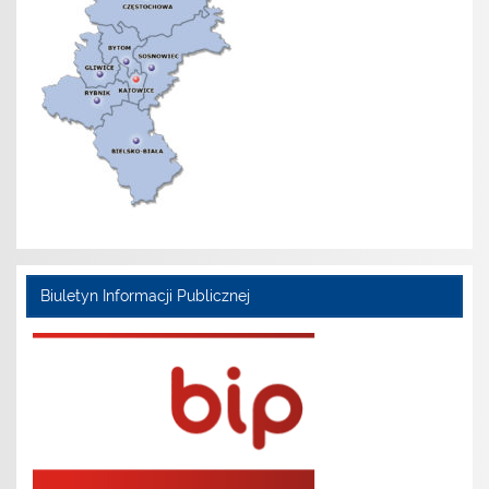
Biuletyn Informacji Publicznej