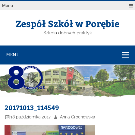
Menu
Zespół Szkół w Porębie
Szkoła dobrych praktyk
MENU
20171013_114549
18 października 2017
Anna Grochowska