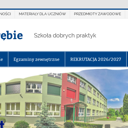
NOŚCI
MATERIAŁY DLA UCZNIÓW
PRZEDMIOTY ZAWODOWE
rębie
Szkoła dobrych praktyk
le
Egzaminy zewnętrzne
REKRUTACJA 2026/2027