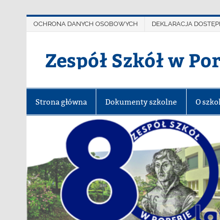
OCHRONA DANYCH OSOBOWYCH
DEKLARACJA DOSTĘP
Zespół Szkół w Po
Strona główna
Dokumenty szkolne
O szko