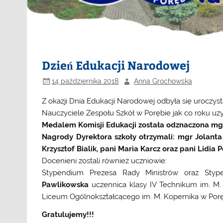
Dzień Edukacji Narodowej
14 października 2018
Anna Grochowska
Z okazji Dnia Edukacji Narodowej odbyła się uroczys
Nauczyciele Zespołu Szkół w Porębie jak co roku uz
Medalem Komisji Edukacji została odznaczona m
Nagrody Dyrektora szkoły otrzymali: mgr Jolant
Krzysztof Bialik, pani Maria Karcz oraz pani Lidia P
Docenieni zostali również uczniowie:
Stypendium Prezesa Rady Ministrów oraz Stype
Pawlikowska
uczennica klasy IV Technikum im. M.
Liceum Ogólnokształcącego im. M. Kopernika w Porę
Gratulujemy!!!