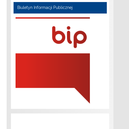
Biuletyn Informacji Publicznej