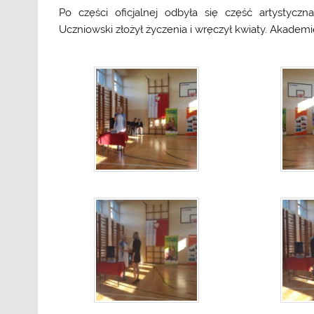
Po części oficjalnej odbyła się część artystyc
Uczniowski złożył życzenia i wręczył kwiaty. Akade