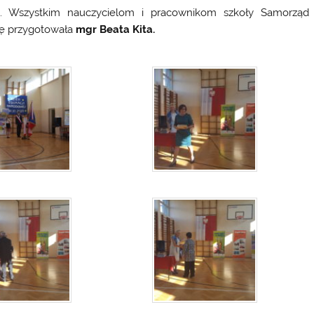
zna. Wszystkim nauczycielom i pracownikom szkoły Samorząd
mię przygotowała
mgr Beata Kita.