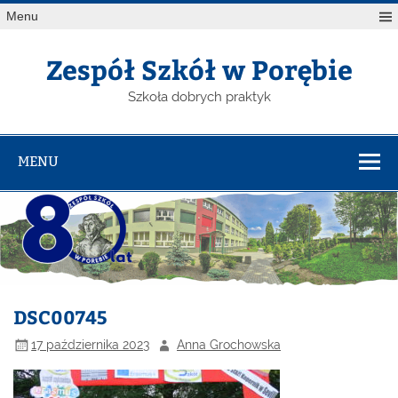
Menu
Zespół Szkół w Porębie
Szkoła dobrych praktyk
MENU
DSC00745
17 października 2023
Anna Grochowska