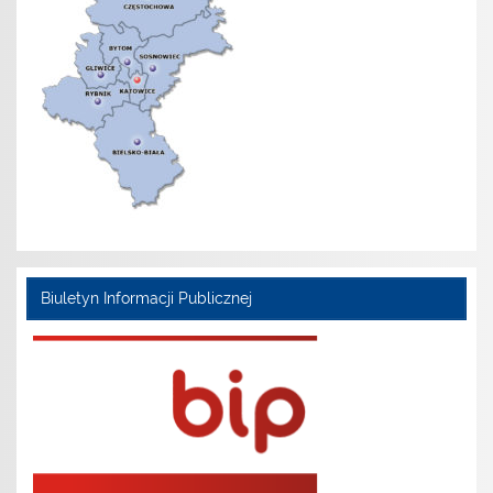
Biuletyn Informacji Publicznej