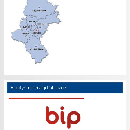
Biuletyn Informacji Publicznej