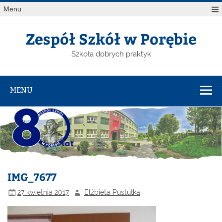
Menu
Zespół Szkół w Porębie
Szkoła dobrych praktyk
MENU
IMG_7677
27 kwietnia 2017
Elżbieta Pustułka