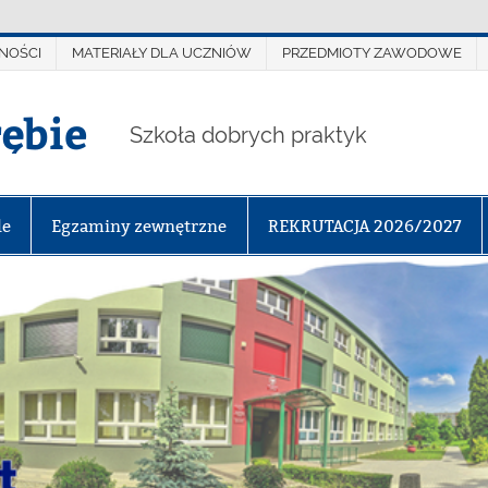
NOŚCI
MATERIAŁY DLA UCZNIÓW
PRZEDMIOTY ZAWODOWE
rębie
Szkoła dobrych praktyk
le
Egzaminy zewnętrzne
REKRUTACJA 2026/2027