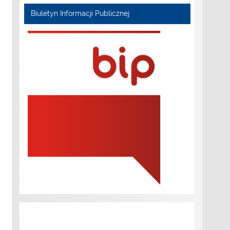
Biuletyn Informacji Publicznej