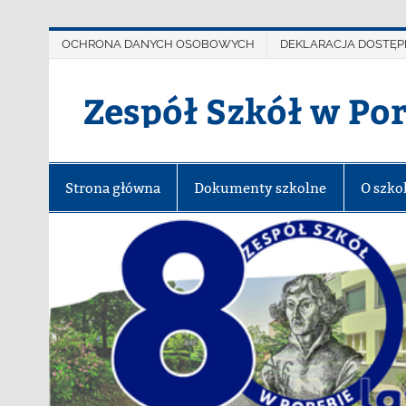
OCHRONA DANYCH OSOBOWYCH
DEKLARACJA DOSTĘP
Zespół Szkół w Po
Strona główna
Dokumenty szkolne
O szko