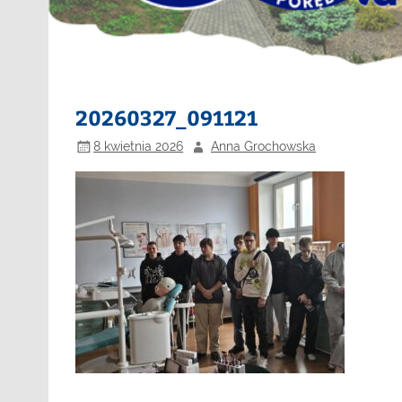
20260327_091121
8 kwietnia 2026
Anna Grochowska