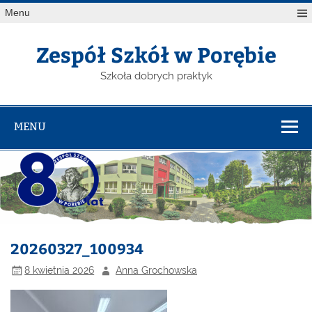
Menu
Zespół Szkół w Porębie
Szkoła dobrych praktyk
MENU
20260327_100934
8 kwietnia 2026
Anna Grochowska