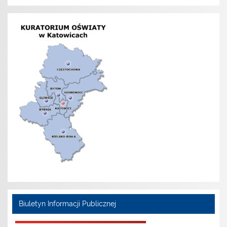
Biuletyn Informacji Publicznej