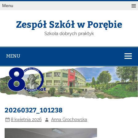
Menu
Zespół Szkół w Porębie
Szkoła dobrych praktyk
MENU
20260327_101238
8 kwietnia 2026
Anna Grochowska