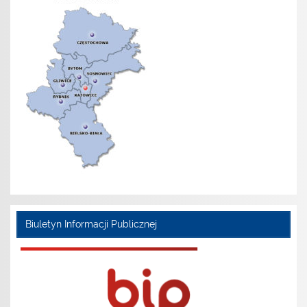
Biuletyn Informacji Publicznej