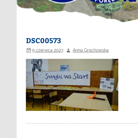
DSC00573
9 czerwca 2023
Anna Grochowska