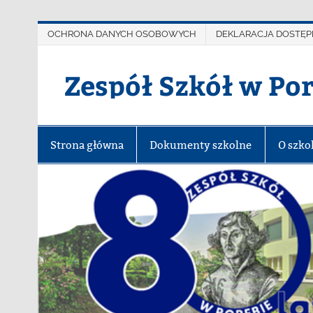
OCHRONA DANYCH OSOBOWYCH
DEKLARACJA DOSTĘP
Zespół Szkół w Po
Strona główna
Dokumenty szkolne
O szko