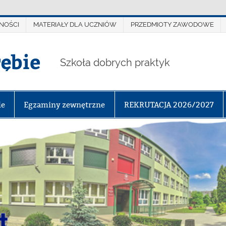
NOŚCI
MATERIAŁY DLA UCZNIÓW
PRZEDMIOTY ZAWODOWE
rębie
Szkoła dobrych praktyk
le
Egzaminy zewnętrzne
REKRUTACJA 2026/2027