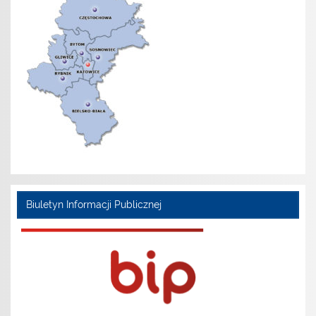
Biuletyn Informacji Publicznej