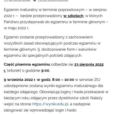
Egzamin maturalny w terminie poprawkowym – w sierpniu
2022 r. – będzie przeprowadzony
w szkołach
, w których
Państwo przystępowali do egzaminu w terminie głównym –
w maju 2022 r..
Egzamin zostanie przeprowadzony z zachowaniem
wszystkich zasad obowiązujących podczas egzaminu w
terminie głównym, tj. dostosowanie form i warunków
egzaminu do specjalnych potrzeb zdających.
Część pisemna egzaminu
odbędzie się
23 sierpnia 2022
r.
(wtorek) o godzinie
9:00.
9 września 2022 r. w godz. 8:00 – 10:00
w serwisie ZIU
udostępnione zostaną wyniki egzaminu maturalnego dla
każdego zdającego. Obowiązują loginy i hasła przekazane w
bieżącym roku zdającym przez dyrektorów szkół. Należy
wejść na stronę
https://wyniki.edu.pl
, a następnie
zalogować się wprowadzając login i hasło.