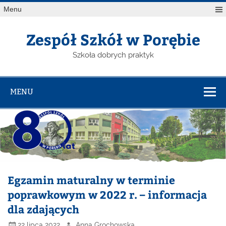
Menu
Zespół Szkół w Porębie
Szkoła dobrych praktyk
MENU
Egzamin maturalny w terminie
poprawkowym w 2022 r. – informacja
dla zdających
22 lipca 2022
Anna Grochowska