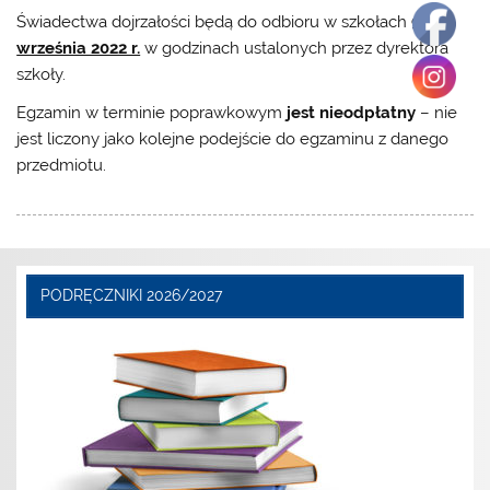
Świadectwa dojrzałości będą do odbioru w szkołach
9
września 2022 r.
w godzinach ustalonych przez dyrektora
szkoły.
Egzamin w terminie poprawkowym
jest nieodpłatny
– nie
jest liczony jako kolejne podejście do egzaminu z danego
przedmiotu.
PODRĘCZNIKI 2026/2027