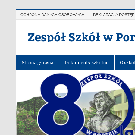
OCHRONA DANYCH OSOBOWYCH
DEKLARACJA DOSTĘP
Zespół Szkół w Po
Strona główna
Dokumenty szkolne
O szko