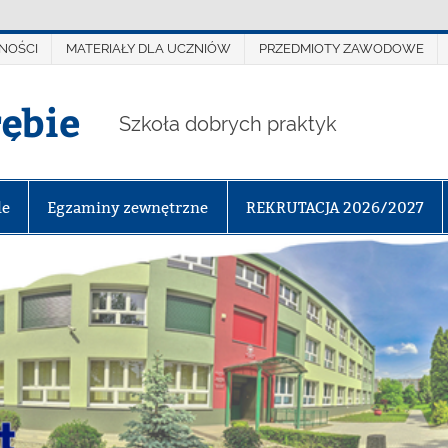
NOŚCI
MATERIAŁY DLA UCZNIÓW
PRZEDMIOTY ZAWODOWE
rębie
Szkoła dobrych praktyk
le
Egzaminy zewnętrzne
REKRUTACJA 2026/2027