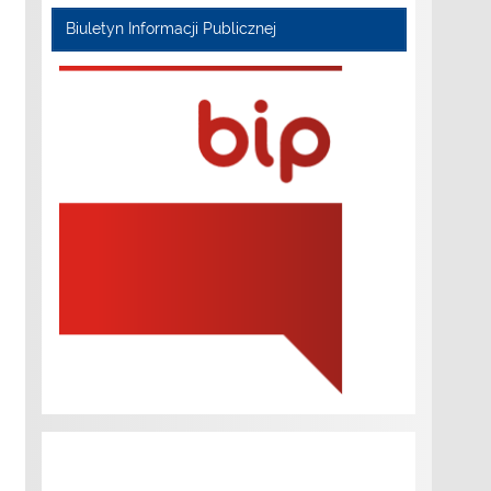
Biuletyn Informacji Publicznej