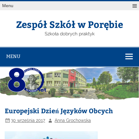
Menu
Zespół Szkół w Porębie
Szkoła dobrych praktyk
MENU
Europejski Dzień Języków Obcych
30 września 2017
Anna Grochowska