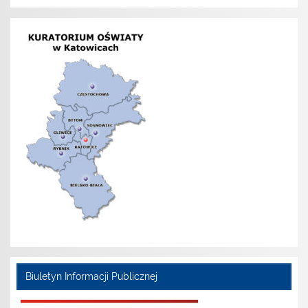
Biuletyn Informacji Publicznej