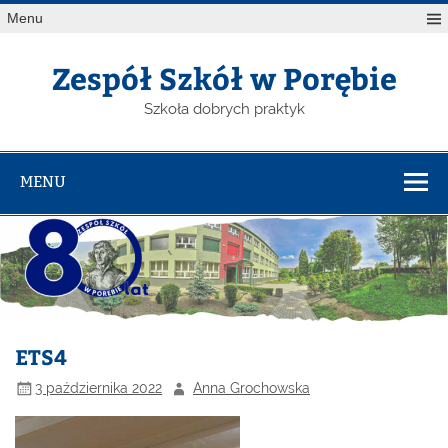
Menu
Zespół Szkół w Porębie
Szkoła dobrych praktyk
MENU
ETS4
3 października 2022
Anna Grochowska