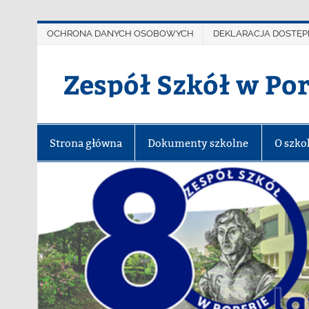
OCHRONA DANYCH OSOBOWYCH
DEKLARACJA DOSTĘP
Zespół Szkół w Po
Strona główna
Dokumenty szkolne
O szko