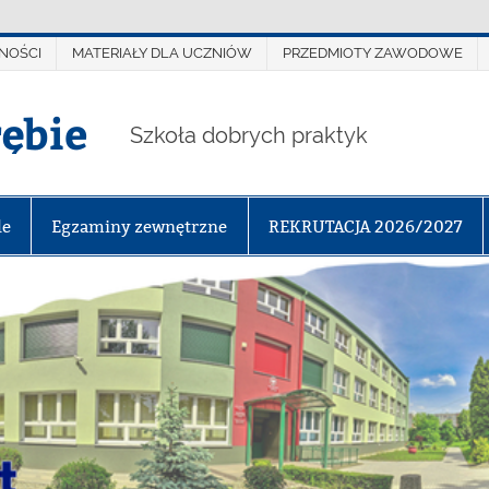
NOŚCI
MATERIAŁY DLA UCZNIÓW
PRZEDMIOTY ZAWODOWE
rębie
Szkoła dobrych praktyk
le
Egzaminy zewnętrzne
REKRUTACJA 2026/2027