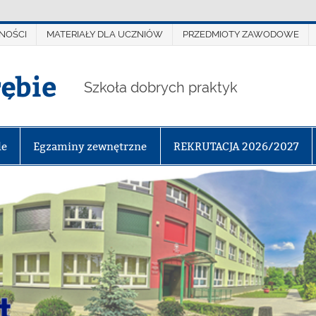
NOŚCI
MATERIAŁY DLA UCZNIÓW
PRZEDMIOTY ZAWODOWE
rębie
Szkoła dobrych praktyk
le
Egzaminy zewnętrzne
REKRUTACJA 2026/2027