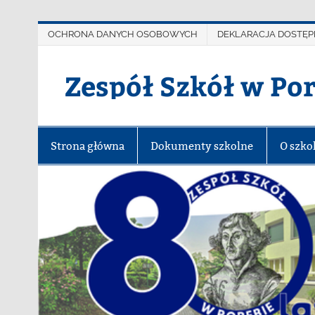
OCHRONA DANYCH OSOBOWYCH
DEKLARACJA DOSTĘP
Zespół Szkół w Po
Strona główna
Dokumenty szkolne
O szko