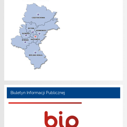
Biuletyn Informacji Publicznej