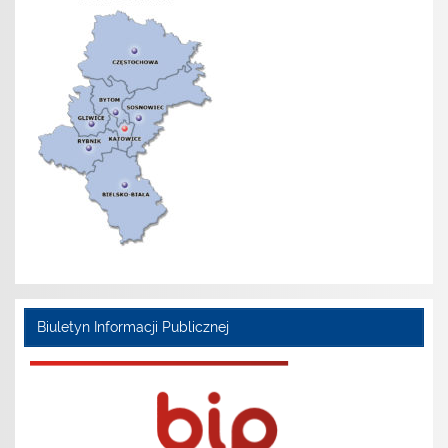
Biuletyn Informacji Publicznej