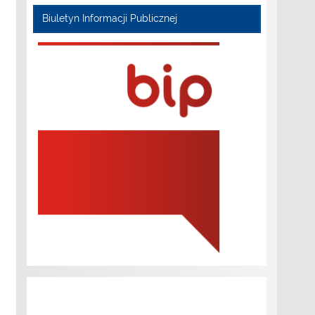
Biuletyn Informacji Publicznej