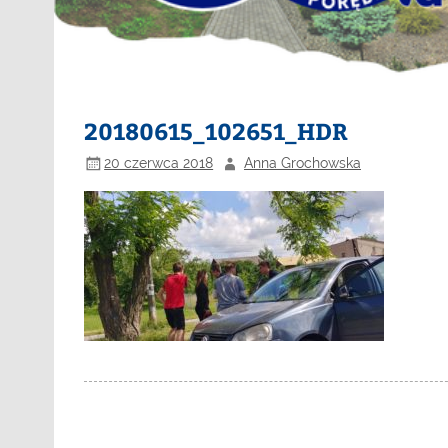
20180615_102651_HDR
20 czerwca 2018
Anna Grochowska