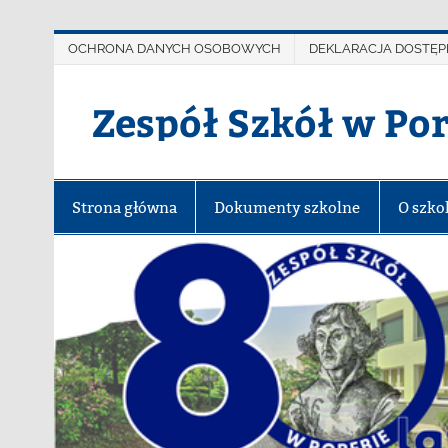
OCHRONA DANYCH OSOBOWYCH
DEKLARACJA DOSTĘP
Zespół Szkół w Po
Strona główna
Dokumenty szkolne
O szko