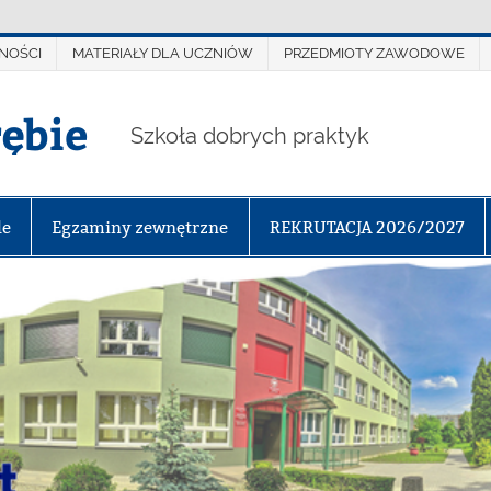
NOŚCI
MATERIAŁY DLA UCZNIÓW
PRZEDMIOTY ZAWODOWE
rębie
Szkoła dobrych praktyk
le
Egzaminy zewnętrzne
REKRUTACJA 2026/2027