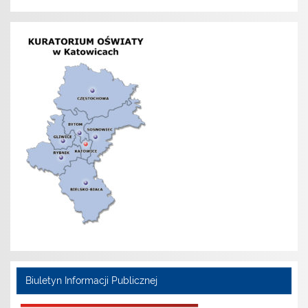
Biuletyn Informacji Publicznej