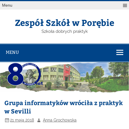
Menu
Zespół Szkół w Porębie
Szkoła dobrych praktyk
MENU
Grupa informatyków wróciła z praktyk
w Sevilli
21 maja 2018
Anna Grochowska