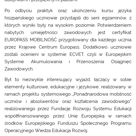
Po odbyciu praktyk oraz ukończeniu kursu języka
hiszpańskiego uczniowie przystąpili do serii egzaminów, z
których wyniki były na wysokim poziomie. Potwierdzeniem
nabytych umiejętności zawodowych jest certyfikat
EUROPASS MOBILNOŚĆ przygotowany dla każdego ucznia
przez Krajowe Centrum Europass. Dodatkowo uczniowie
zostali ocenieni w systemie ECVET, czyli w Europejskim
Systemie Akumulowania i Przenoszenia Osiągnięć
Zawodowych.
Był to niezwykle interesujący wyjazd, łączący w sobie
elementy kulturowe, edukacyjne i językowe, realizowany w
ramach projektu systemowego „Ponadnarodowa mobilność
uczniów i absolwentów oraz kształcenia zawodowego”
realizowanego przez Fundację Rozwoju Systemu Edukacji
współfinansowanego przez Unię Europejską w ramach
środków Europejskiego Funduszu Społecznego Programu
Operacyjnego Wiedza Edukacja Rozwój.