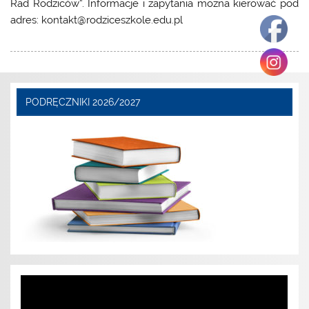
Rad Rodziców”. Informacje i zapytania można kierować pod
adres: kontakt@rodziceszkole.edu.pl
PODRĘCZNIKI 2026/2027