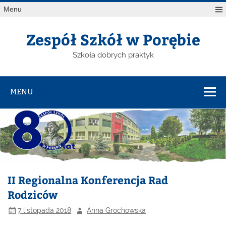
Menu
Zespół Szkół w Porębie
Szkoła dobrych praktyk
MENU
II Regionalna Konferencja Rad
Rodziców
7 listopada 2018
Anna Grochowska