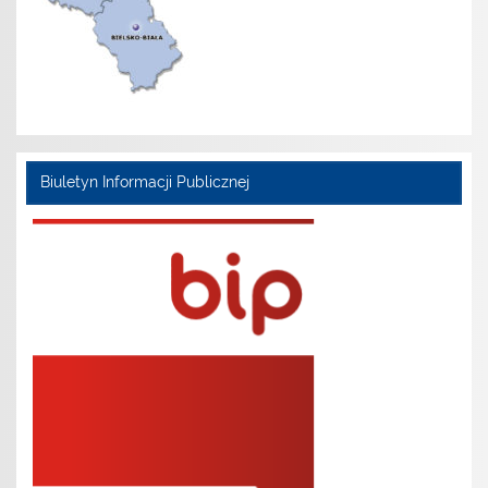
Biuletyn Informacji Publicznej