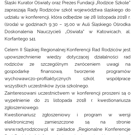
Śląski Kurator Oświaty oraz Prezes Fundacji „Rodzice Szkole”
zapraszają Rady Rodziców szkół województwa śląskiego do
udziału w konferencji, która odbędzie się 28 listopada 2018 r.
(środa) w godzinach 9.30 – 15.00 w Auli Śląskiego Ośrodka
Doskonalenia Nauczycieli „Oświata” w Katowicach, al.
Korfantego 141.
Celem II Śląskiej Regionalnej Konferencji Rad Rodziców jest
upowszechnienie wiedzy dotyczącej działalności rad
rodziców ze szczególnym zwróceniem uwagi na
gospodarkę finansową, tworzenie programów
wychowawczo-profilaktycznych szkół, współpracę
wszystkich uczestników życia szkolnego.
Zainteresowani uczestnictwem w konferencji proszeni są o
wypełnienie do 21 listopada 2018 r. kwestionariusza
zgłoszeniowego.
Kwestionariusz zgłoszeniowy i program w wersji
elektronicznej zamieszczone są na stronie
www.radyrodzicow.pl w zakładce „Regionalne Konferencje