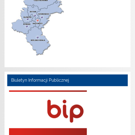
Biuletyn Informacji Publicznej