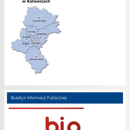
Biuletyn Informacji Publicznej