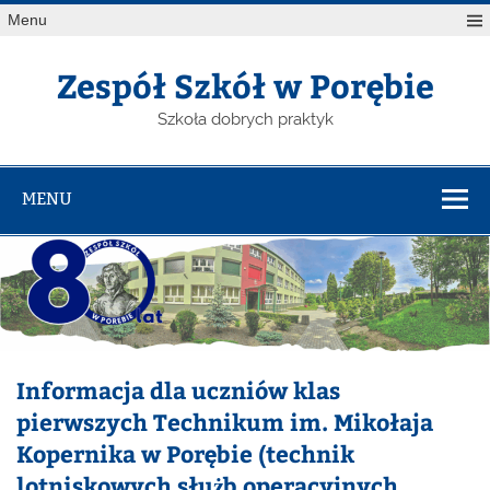
Menu
Zespół Szkół w Porębie
Szkoła dobrych praktyk
MENU
Informacja dla uczniów klas
pierwszych Technikum im. Mikołaja
Kopernika w Porębie (technik
lotniskowych służb operacyjnych,