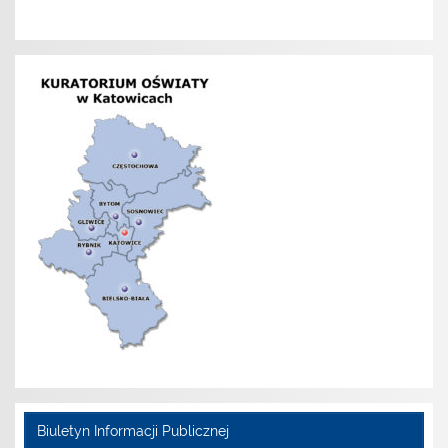
Biuletyn Informacji Publicznej