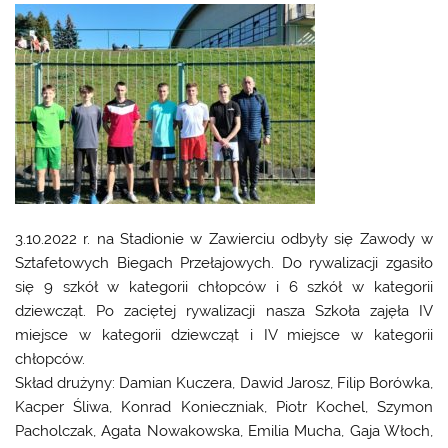
3.10.2022 r. na Stadionie w Zawierciu odbyły się Zawody w
Sztafetowych Biegach Przełajowych. Do rywalizacji zgasiło
się 9 szkół w kategorii chłopców i 6 szkół w kategorii
dziewcząt. Po zaciętej rywalizacji nasza Szkoła zajęła IV
miejsce w kategorii dziewcząt i IV miejsce w kategorii
chłopców.
Skład drużyny: Damian Kuczera, Dawid Jarosz, Filip Borówka,
Kacper Śliwa, Konrad Konieczniak, Piotr Kochel, Szymon
Pacholczak, Agata Nowakowska, Emilia Mucha, Gaja Włoch,