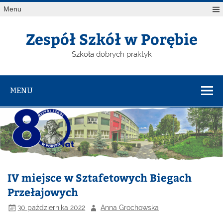
Menu
Zespół Szkół w Porębie
Szkoła dobrych praktyk
MENU
IV miejsce w Sztafetowych Biegach
Przełajowych
30 października 2022
Anna Grochowska