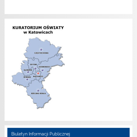
Biuletyn Informacji Publicznej