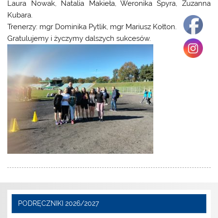
Laura Nowak, Natalia Makieła, Weronika Spyra, Zuzanna
Kubara.
Trenerzy: mgr Dominika Pytlik, mgr Mariusz Kołton.
Gratulujemy i życzymy dalszych sukcesów.
PODRĘCZNIKI 2026/2027