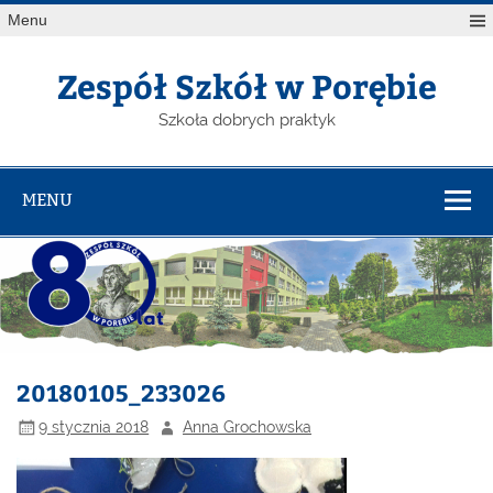
Menu
Zespół Szkół w Porębie
Szkoła dobrych praktyk
MENU
20180105_233026
9 stycznia 2018
Anna Grochowska