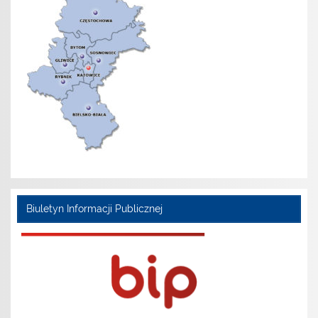
Biuletyn Informacji Publicznej