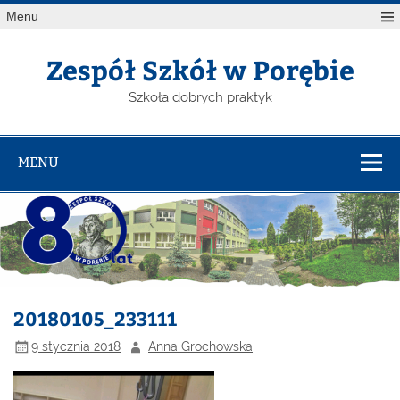
Menu
Zespół Szkół w Porębie
Szkoła dobrych praktyk
MENU
20180105_233111
9 stycznia 2018
Anna Grochowska