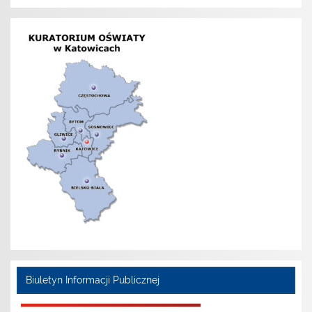
Biuletyn Informacji Publicznej