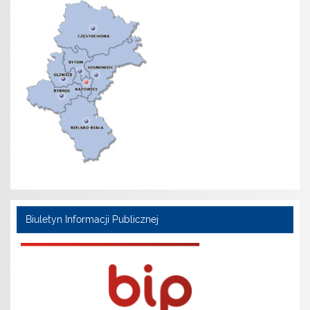
Biuletyn Informacji Publicznej