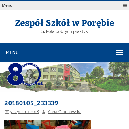
Menu
Zespół Szkół w Porębie
Szkoła dobrych praktyk
MENU
20180105_233339
9 stycznia 2018
Anna Grochowska