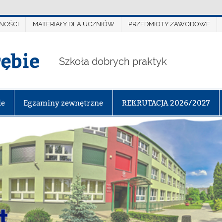
NOŚCI
MATERIAŁY DLA UCZNIÓW
PRZEDMIOTY ZAWODOWE
rębie
Szkoła dobrych praktyk
le
Egzaminy zewnętrzne
REKRUTACJA 2026/2027