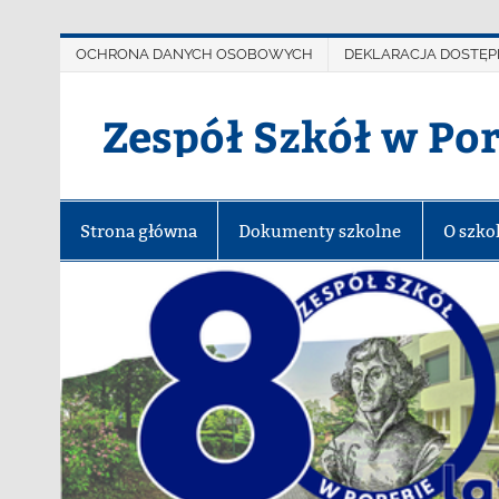
OCHRONA DANYCH OSOBOWYCH
DEKLARACJA DOSTĘP
Zespół Szkół w Po
Strona główna
Dokumenty szkolne
O szko