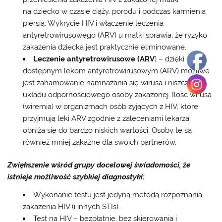
na dziecko w czasie ciąży, porodu i podczas karmienia
piersią. Wykrycie HIV i włączenie leczenia
antyretrowirusowego (ARV) u matki sprawia, że ryzyko
zakażenia dziecka jest praktycznie eliminowane.
Leczenie antyretrowirusowe (ARV
) – dzięki
dostępnym lekom antyretrowirusowym (ARV) możliwe
jest zahamowanie namnażania się wirusa i niszczenia
układu odpornościowego osoby zakażonej. Ilość wirusa
(wiremia) w organizmach osób żyjących z HIV, które
przyjmują leki ARV zgodnie z zaleceniami lekarza,
obniża się do bardzo niskich wartości. Osoby te są
również mniej zakaźne dla swoich partnerów.
Zwiększenie wśród grupy docelowej świadomości, że
istnieje możliwość szybkiej diagnostyki:
Wykonanie testu jest jedyną metodą rozpoznania
zakażenia HIV (i innych STIs).
Test na HIV – bezpłatnie, bez skierowania i