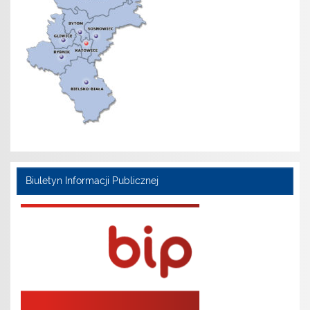
Biuletyn Informacji Publicznej