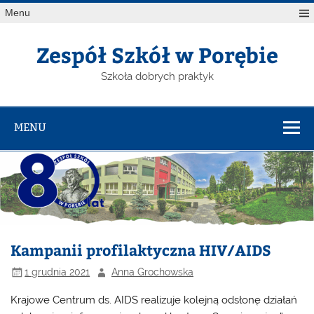
Menu
Zespół Szkół w Porębie
Szkoła dobrych praktyk
MENU
Kampanii profilaktyczna HIV/AIDS
1 grudnia 2021
Anna Grochowska
Krajowe Centrum ds. AIDS realizuje kolejną odsłonę działań