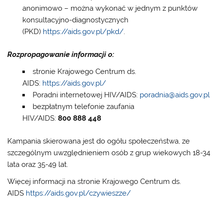
anonimowo – można wykonać w jednym z punktów
konsultacyjno-diagnostycznych
(PKD)
https://aids.gov.pl/pkd/
.
Rozpropagowanie informacji o:
stronie Krajowego Centrum ds.
AIDS:
https://aids.gov.pl/
Poradni internetowej HIV/AIDS:
poradnia@aids.gov.pl
bezpłatnym telefonie zaufania
HIV/AIDS:
800 888 448
Kampania skierowana jest do ogółu społeczeństwa, ze
szczególnym uwzględnieniem osób z grup wiekowych 18-34
lata oraz 35-49 lat.
Więcej informacji na stronie Krajowego Centrum ds.
AIDS
https://aids.gov.pl/czywieszze/