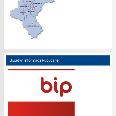
Biuletyn Informacji Publicznej