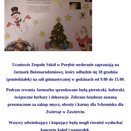
Uczniowie Zespołu Szkół w Porębie serdecznie zapraszają na
Jarmark Bożonarodzeniowy, który odbędzie się 18 grudnia
(poniedziałek) na sali gimnastycznej w godzinach od 9.00 do 15.00.
Podczas trwania Jarmarku sprzedawane będą pierniczki, babeczki,
świąteczne herbaty i dekoracje. Zebrane fundusze zostaną
przeznaczone za zakup smycz, obroży i karmy dla Schroniska dla
Zwierząt w Zawierciu.
Wszyscy odwiedzający i kupujący będą mogli również wysłuchać
koncertu kolęd i pastorałek.