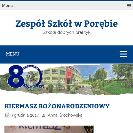
Menu
Zespół Szkół w Porębie
Szkoła dobrych praktyk
MENU
KIERMASZ BOŻONARODZENIOWY
9 grudnia 2017
Anna Grochowska