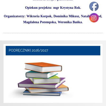
Opiekun projektu: mgr Krystyna Rok.
Organizatorzy: Wiktoria Korpok, Dominika Mikusz, Natalia Szwed,
Magdalena Potempska, Weronika Bańka.
PODRĘCZNIKI 2026/2027