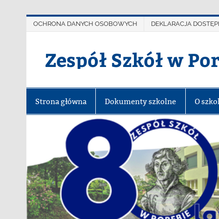
OCHRONA DANYCH OSOBOWYCH
DEKLARACJA DOSTĘP
Zespół Szkół w Po
Strona główna
Dokumenty szkolne
O szko