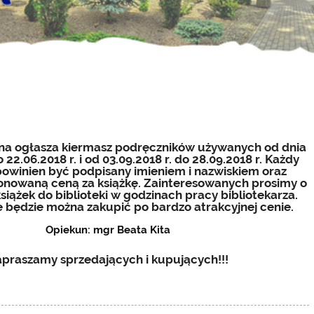
lna ogłasza kiermasz podręczników używanych od dnia
o 22.06.2018 r. i od 03.09.2018 r. do 28.09.2018 r. Każdy
powinien być podpisany imieniem i nazwiskiem oraz
onowaną ceną za książkę. Zainteresowanych prosimy o
siążek do biblioteki w godzinach pracy bibliotekarza.
e będzie można zakupić po bardzo atrakcyjnej cenie.
Opiekun: mgr Beata Kita
praszamy sprzedających i kupujących!!!