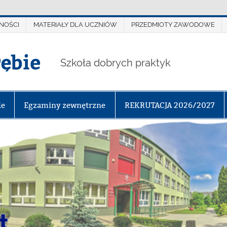
NOŚCI
MATERIAŁY DLA UCZNIÓW
PRZEDMIOTY ZAWODOWE
rębie
Szkoła dobrych praktyk
le
Egzaminy zewnętrzne
REKRUTACJA 2026/2027