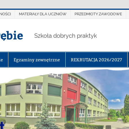
NOŚCI
MATERIAŁY DLA UCZNIÓW
PRZEDMIOTY ZAWODOWE
rębie
Szkoła dobrych praktyk
le
Egzaminy zewnętrzne
REKRUTACJA 2026/2027