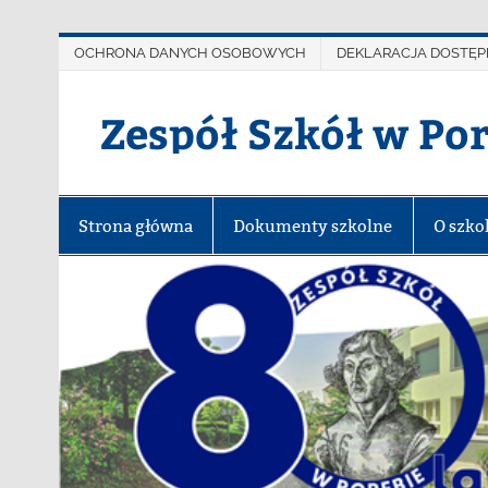
OCHRONA DANYCH OSOBOWYCH
DEKLARACJA DOSTĘP
Zespół Szkół w Po
Strona główna
Dokumenty szkolne
O szko