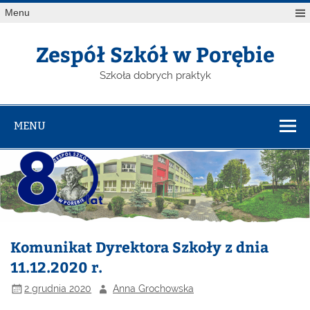
Menu
Zespół Szkół w Porębie
Szkoła dobrych praktyk
MENU
Komunikat Dyrektora Szkoły z dnia
11.12.2020 r.
2 grudnia 2020
Anna Grochowska