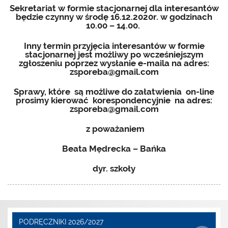
Sekretariat w formie stacjonarnej dla interesantów
będzie czynny w środę 16.12.2020r. w godzinach
10.00 – 14.00.
Inny termin przyjęcia interesantów w formie
stacjonarnej jest możliwy po wcześniejszym
zgłoszeniu poprzez wysłanie e-maila na adres:
zsporeba@gmail.com
Sprawy, które są możliwe do załatwienia on-line
prosimy kierować korespondencyjnie na adres:
zsporeba@gmail.com
z poważaniem
Beata Mędrecka – Bańka
dyr. szkoły
PODRĘCZNIKI 2026/2027