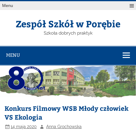
Menu
Zespół Szkół w Porębie
Szkoła dobrych praktyk
MENU
Konkurs Filmowy WSB Młody człowiek
VS Ekologia
14 maja 2020
Anna Grochowska