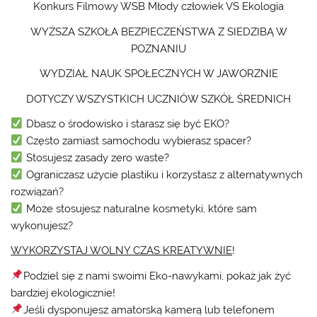
Konkurs Filmowy WSB Młody człowiek VS Ekologia
WYŻSZA SZKOŁA BEZPIECZEŃSTWA Z SIEDZIBĄ W
POZNANIU
WYDZIAŁ NAUK SPOŁECZNYCH W JAWORZNIE
DOTYCZY WSZYSTKICH UCZNIÓW SZKÓŁ ŚREDNICH
Dbasz o środowisko i starasz się być EKO?
Często zamiast samochodu wybierasz spacer?
Stosujesz zasady zero waste?
Ograniczasz użycie plastiku i korzystasz z alternatywnych
rozwiązań?
Może stosujesz naturalne kosmetyki, które sam
wykonujesz?
WYKORZYSTAJ WOLNY CZAS KREATYWNIE
!
Podziel się z nami swoimi Eko-nawykami, pokaż jak żyć
bardziej ekologicznie!
Jeśli dysponujesz amatorską kamerą lub telefonem