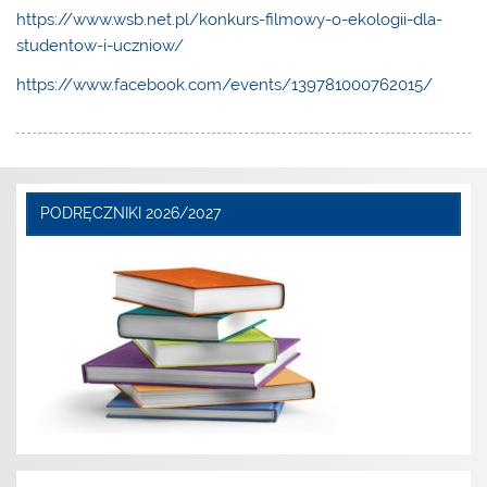
https://www.wsb.net.pl/konkurs-filmowy-o-ekologii-dla-
studentow-i-uczniow/
https://www.facebook.com/events/139781000762015/
PODRĘCZNIKI 2026/2027