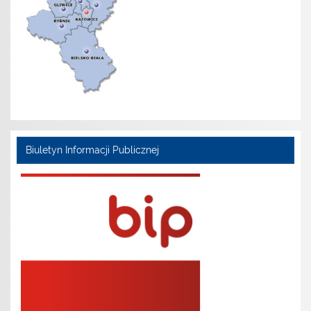
Biuletyn Informacji Publicznej