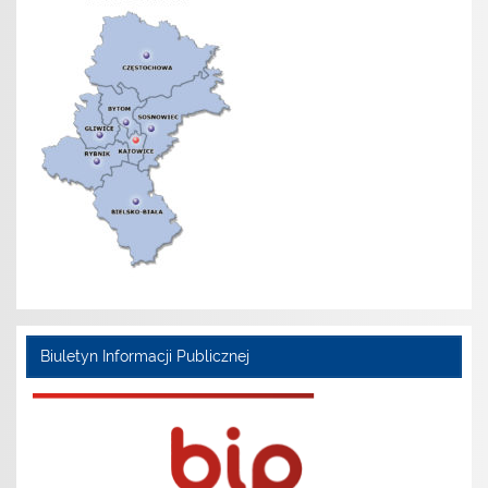
Biuletyn Informacji Publicznej