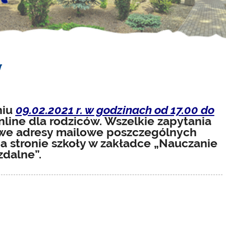
w
niu
09.02.2021 r. w godzinach od 17.00 do
nline dla rodziców. Wszelkie zapytania
owe adresy mailowe poszczególnych
na stronie szkoły w zakładce „Nauczanie
zdalne”.