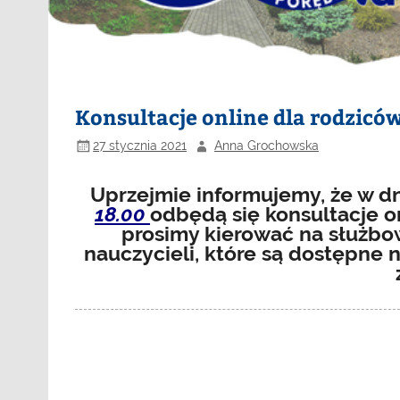
Konsultacje online dla rodzicó
27 stycznia 2021
Anna Grochowska
Uprzejmie informujemy, że w d
18.00
odbędą się konsultacje o
prosimy kierować na służb
nauczycieli, które są dostępne 