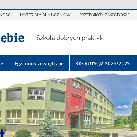
NOŚCI
MATERIAŁY DLA UCZNIÓW
PRZEDMIOTY ZAWODOWE
rębie
Szkoła dobrych praktyk
le
Egzaminy zewnętrzne
REKRUTACJA 2026/2027