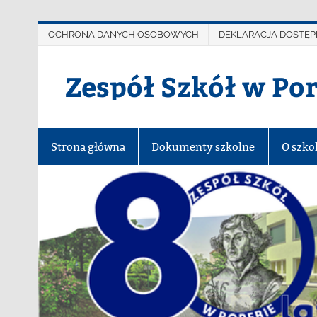
OCHRONA DANYCH OSOBOWYCH
DEKLARACJA DOSTĘP
Zespół Szkół w Po
Strona główna
Dokumenty szkolne
O szko