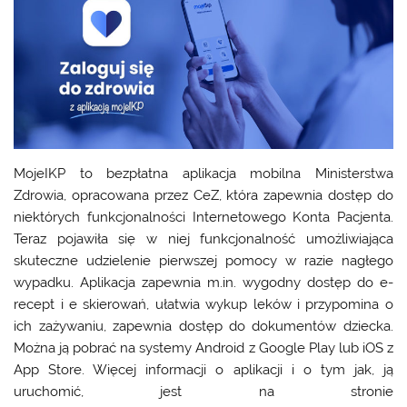
MojeIKP to bezpłatna aplikacja mobilna Ministerstwa
Zdrowia, opracowana przez CeZ, która zapewnia dostęp do
niektórych funkcjonalności Internetowego Konta Pacjenta.
Teraz pojawiła się w niej funkcjonalność umożliwiająca
skuteczne udzielenie pierwszej pomocy w razie nagłego
wypadku. Aplikacja zapewnia m.in. wygodny dostęp do e-
recept i e skierowań, ułatwia wykup leków i przypomina o
ich zażywaniu, zapewnia dostęp do dokumentów dziecka.
Można ją pobrać na systemy Android z Google Play lub iOS z
App Store. Więcej informacji o aplikacji i o tym jak, ją
uruchomić, jest na stronie