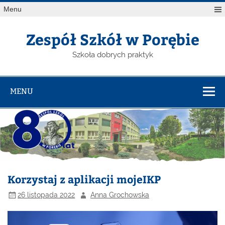
Menu
Zespół Szkół w Porębie
Szkoła dobrych praktyk
MENU
Korzystaj z aplikacji mojeIKP
26 listopada 2022
Anna Grochowska