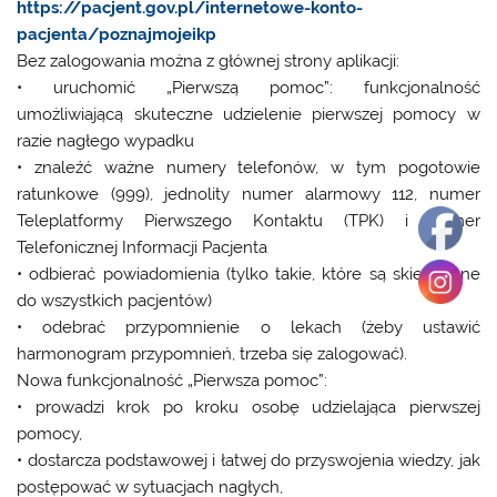
https://pacjent.gov.pl/internetowe-konto-
pacjenta/poznajmojeikp
Bez zalogowania można z głównej strony aplikacji:
• uruchomić „Pierwszą pomoc”: funkcjonalność
umożliwiającą skuteczne udzielenie pierwszej pomocy w
razie nagłego wypadku
• znaleźć ważne numery telefonów, w tym pogotowie
ratunkowe (999), jednolity numer alarmowy 112, numer
Teleplatformy Pierwszego Kontaktu (TPK) i numer
Telefonicznej Informacji Pacjenta
• odbierać powiadomienia (tylko takie, które są skierowane
do wszystkich pacjentów)
• odebrać przypomnienie o lekach (żeby ustawić
harmonogram przypomnień, trzeba się zalogować).
Nowa funkcjonalność „Pierwsza pomoc”:
• prowadzi krok po kroku osobę udzielająca pierwszej
pomocy,
• dostarcza podstawowej i łatwej do przyswojenia wiedzy, jak
postępować w sytuacjach nagłych,