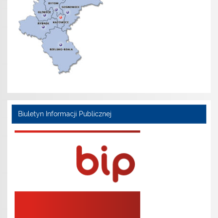
Biuletyn Informacji Publicznej